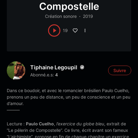
Compostelle
Création sonore
2019
19
Tiphaine Legoupil
Suivre
Abonné.e.s:
4
Dans ce boudoir, et avec le romancier brésilien Paulo Cuelho,
prenons un peu de distance, un peu de conscience et un peu
d’amour.
———
Lecture :
Paulo Cuelho
,
l’exercice du globe bleu
, extrait de
“Le pélerin de Compostelle”. Ce livre, écrit avant son fameux
“L’alchimiste”, propose en fin de chaque chapitre un exercice