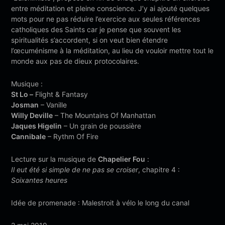
entre méditation et pleine conscience. J’y ai ajouté quelques
mots pour ne pas réduire l’exercice aux seules références
catholiques des Saints car je pense que souvent les
spiritualités s’accordent, si on veut bien étendre
l’œcuménisme à la méditation, au lieu de vouloir mettre tout le
monde aux pas de dieux protocolaires.
Musique :
St Lo –
Flight & Fantasy
Josman
– Vanille
Willy Deville
– The Mountains Of Manhattan
Jaques Higelin
– Un grain de poussière
Cannibale
– Rythm Of Fire
Lecture sur la musique de
Chapelier Fou
:
Il eut été si simple de ne pas se croiser
, chapitre 4 :
Soixantes heures
Idée de promenade : Malestroit à vélo le long du canal