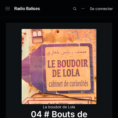
Radio Balises
Se connecter
⋯
Le boudoir de Lola
04 # Bouts de