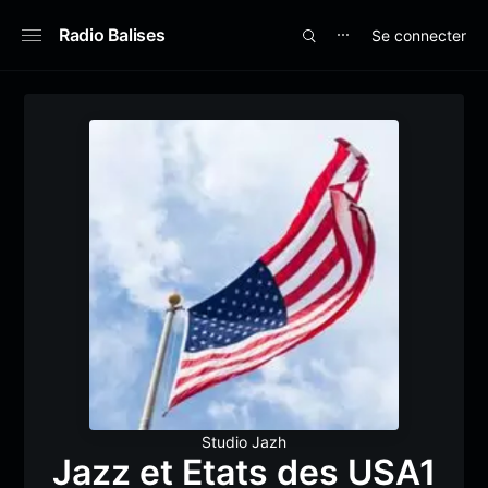
Radio Balises
Se connecter
⋯
Studio Jazh
Jazz et Etats des USA1