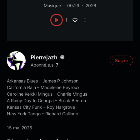
Musique
00:29
2026
1
Pierrejazh
Suivre
Abonné.e.s:
7
Arkansas Blues – James P Johnson
California Rain – Madeleine Peyroux
Caroline Keikki Mingus – Charlie Mingus
A Rainy Day In Georgia – Brook Benton
Kansas City Funk – Roy Hargrove
New York Tango – Richard Galliano
15 mai 2026