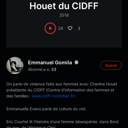
Houet du CIDFF
2018
24
Emmanuel Gomila
Suivre
Abonné.e.s:
33
On parle de violence faite aux femmes avec Charline Houet
présidente du CIDFF (Centre d’information des femmes et
des familles :
www.cidff-morbihan.fr)
Emmanuelle Eveno parle de culture du viol.
Eric Courtet lit l’histoire d’une femme désespérée. dans Bord
de mer, de Véronique Olmi