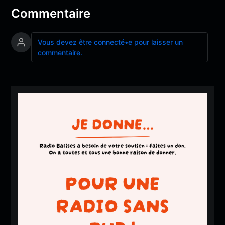
Commentaire
Vous devez être connecté•e pour laisser un
commentaire.