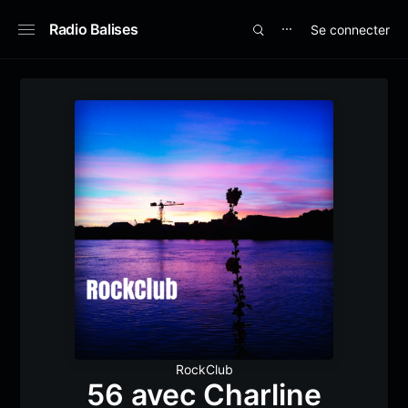
Radio Balises
Se connecter
⋯
RockClub
56 avec Charline