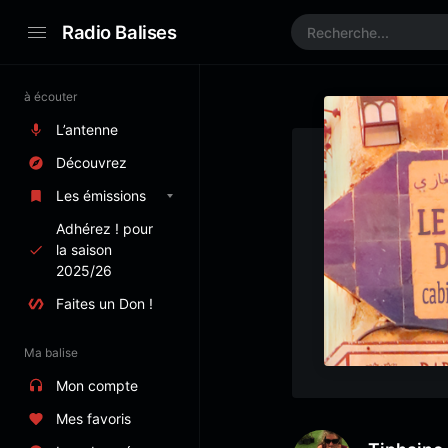
Radio Balises
à écouter
L’antenne
Découvrez
Les émissions
Adhérez ! pour
la saison
2025/26
Faites un Don !
Ma balise
Mon compte
Mes favoris