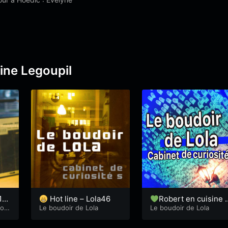
ine Legoupil
17
Hot line – Lola46
Robert en cuisine 
Hul
ou
Le boudoir de Lola
Lola97
Le boudoir de Lola