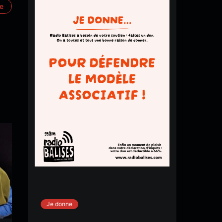
re
Je donne