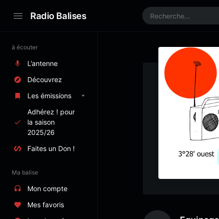
Radio Balises
à écouter
L’antenne
Découvrez
Les émissions
Adhérez ! pour
la saison
2025/26
Faites un Don !
Ma balise
Mon compte
Mes favoris