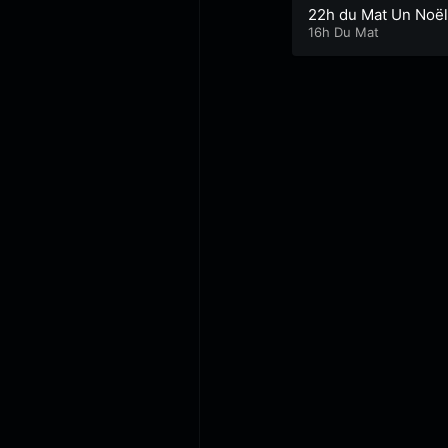
22h du Mat Un Noël
d’enterrement
16h Du Mat