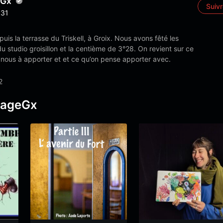
eGx
Suiv
31
puis la terrasse du Triskell, à Groix. Nous avons fêté les
u studio groisillon et la centième de 3°28. On revient sur ce
 nous à apporter et et ce qu’on pense apporter avec.
2
pageGx