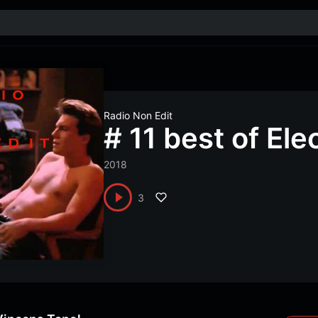
Radio Non Edit
# 11 best of Ele
2018
3