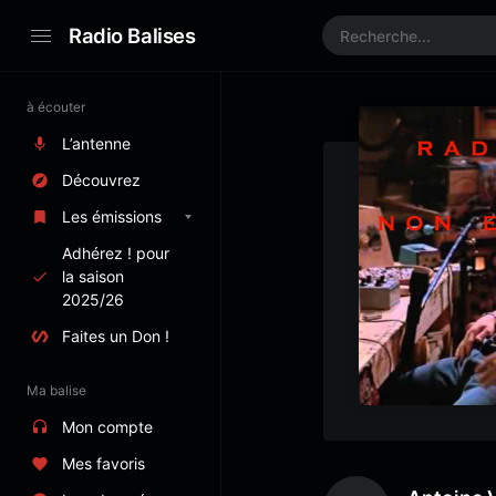
Radio Balises
à écouter
L’antenne
Découvrez
Les émissions
Adhérez ! pour
la saison
2025/26
Faites un Don !
Ma balise
Mon compte
Mes favoris