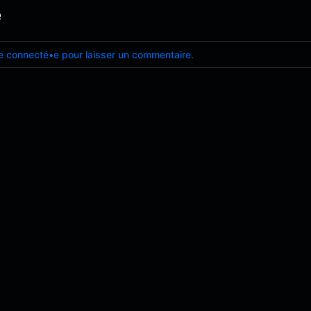
e
e connecté•e pour laisser un commentaire.