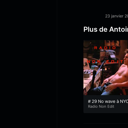
23 janvier 
Plus de Anto
# 29 No wave à NY
Radio Non Edit