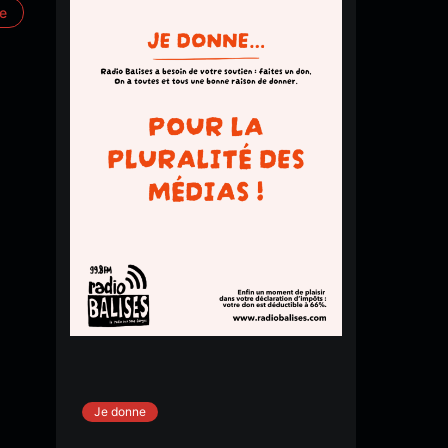
re
Je donne