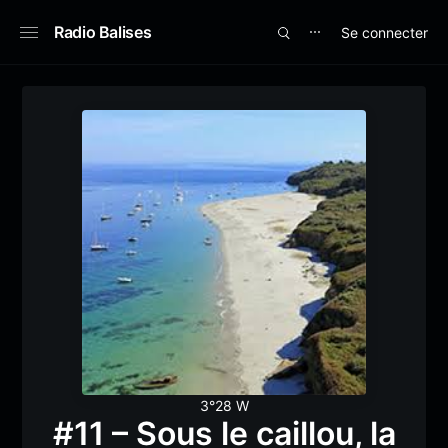
Radio Balises
Se connecter
⋯
3°28 W
#11 – Sous le caillou, la