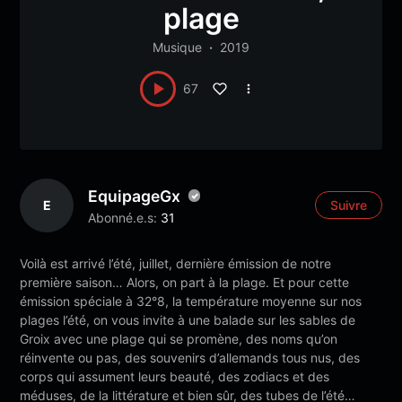
plage
Musique
2019
67
EquipageGx
E
Suivre
Abonné.e.s:
31
Voilà est arrivé l’été, juillet, dernière émission de notre
première saison… Alors, on part à la plage. Et pour cette
émission spéciale à 32°8, la température moyenne sur nos
plages l’été, on vous invite à une balade sur les sables de
Groix avec une plage qui se promène, des noms qu’on
réinvente ou pas, des souvenirs d’allemands tous nus, des
corps qui assument leurs beauté, des zodiacs et des
méduses, de la littérature et bien sûr, des tubes de l’été…