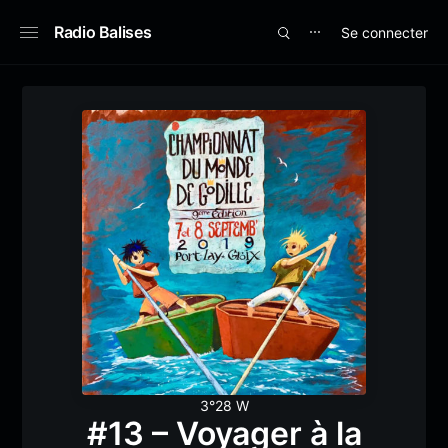
Radio Balises
Se connecter
⋯
3°28 W
#13 – Voyager à la