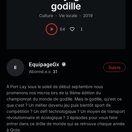
godille
Culture
Vie locale
2019
64
EquipageGx
E
Suivre
Abonné.e.s:
31
À Port Lay sous le soleil de début septembre nous
promenons nos micros lors de la 9ème édition du
championnat du monde de godille. Mais la godille, quʼest ce
que cʼest ? Un métier devenu jeu puis bientôt sport de
compétition ? Un défi technologique ? Un moyen de transport
révolutionnaire et écologique ? 3 épisodes pour vous faire
entrer dans ce drôle de monde qui se retrouve chaque année
à Groix.