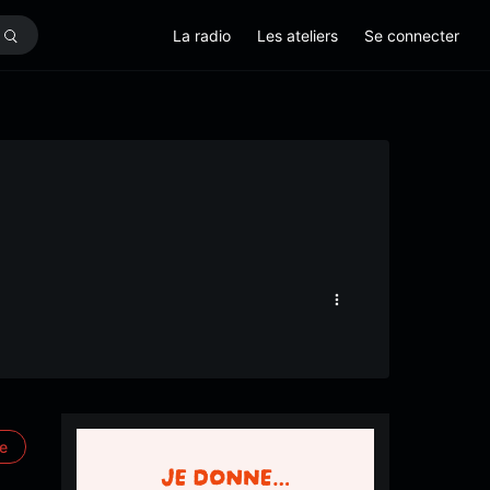
La radio
Les ateliers
Se connecter
re