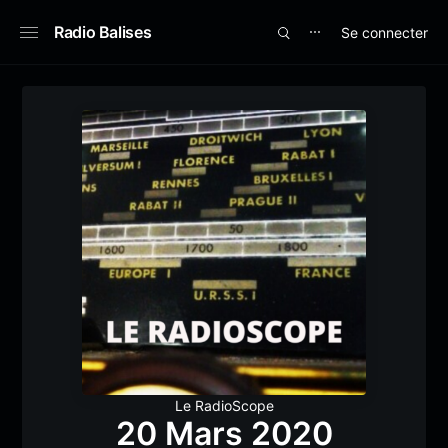
Radio Balises
Se connecter
⋯
Le RadioScope
20 Mars 2020