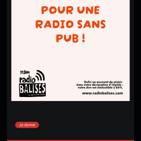
Je donne