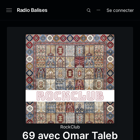
Radio Balises
Se connecter
⋯
RockClub
69 avec Omar Taleb