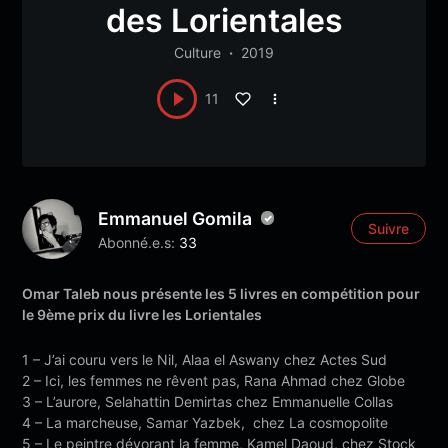
des Lorientales
Culture
2019
11
Emmanuel Gomila
Suivre
Abonné.e.s:
33
Omar Taleb nous présente les 5 livres en compétition pour
le 9ème prix du livre les Lorientales
1 – J’ai couru vers le Nil, Alaa el Aswany chez Actes Sud
2 – Ici, les femmes ne rêvent pas, Rana Ahmad chez Globe
3 – L’aurore, Selahattin Demirtas chez Emmanuelle Collas
4 – La marcheuse, Samar Yazbek, chez La cosmopolite
5 – Le peintre dévorant la femme, Kamel Daoud, chez Stock