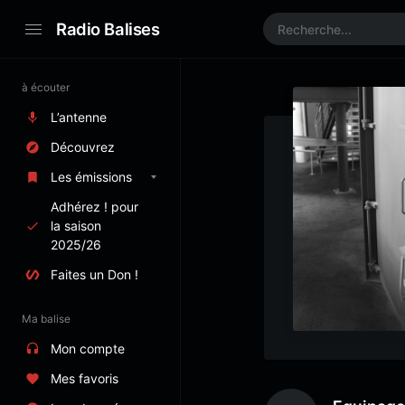
Radio Balises
à écouter
L’antenne
Découvrez
Les émissions
Adhérez ! pour
la saison
2025/26
Faites un Don !
Ma balise
Mon compte
Mes favoris