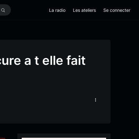
La radio
Les ateliers
Se connecter
re a t elle fait