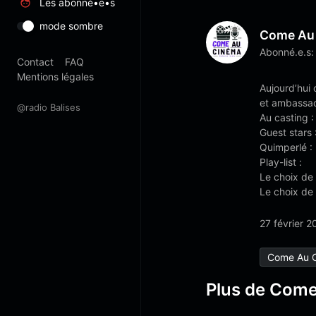
Les abonné•e•s
mode sombre
Come Au
Abonné.e.s:
Contact
FAQ
Mentions légales
Aujourd’hui
et ambassad
@radio Balises
Au casting :
Guest stars 
Quimperlé :
Play-list :
Le choix de 
Le choix de
27 février 2
Come Au 
Plus de Come