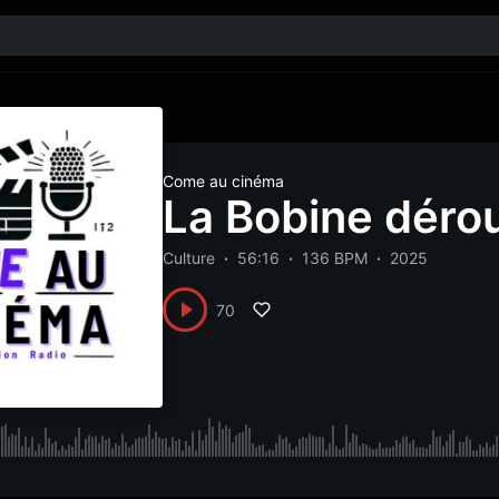
Come au cinéma
La Bobine dérou
Culture
56:16
136 BPM
2025
70