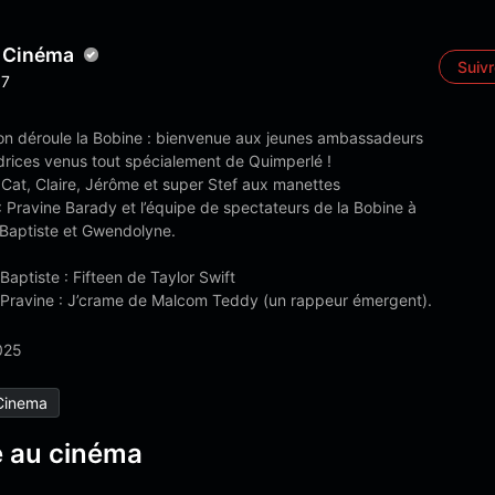
 Cinéma
Suiv
7
 on déroule la Bobine : bienvenue aux jeunes ambassadeurs
rices venus tout spécialement de Quimperlé !
 Cat, Claire, Jérôme et super Stef aux manettes
: Pravine Barady et l’équipe de spectateurs de la Bobine à
 Baptiste et Gwendolyne.
Baptiste : Fifteen de Taylor Swift
 Pravine : J’crame de Malcom Teddy (un rappeur émergent).
025
Cinema
 au cinéma