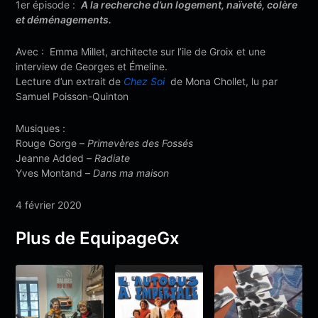
1er épisode :
A la recherche d’un logement, naïveté, colère
et déménagements.
Avec : Emma Millet, architecte sur l’ile de Groix et une
interview de Georges et Émeline.
Lecture d’un extrait de
Chez Soi
de Mona Chollet, lu par
Samuel Poisson-Quinton
Musiques :
Rouge Gorge –
Primevères des Fossés
Jeanne Added –
Radiate
Yves Montand –
Dans ma maison
4 février 2020
Plus de EquipageGx