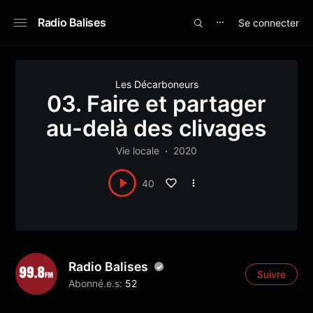
Radio Balises
Se connecter
⋯
Les Décarboneurs
03. Faire et partager
au-delà des clivages
Vie locale
2020
40
Radio Balises
Suivre
Abonné.e.s:
52