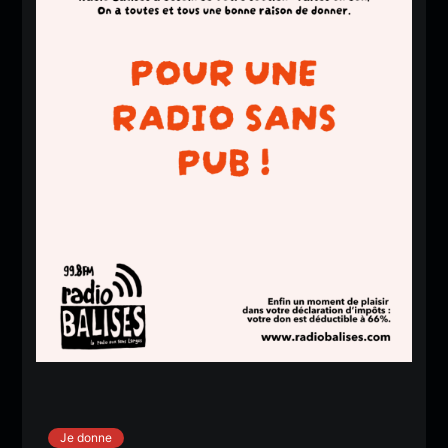
Je donne