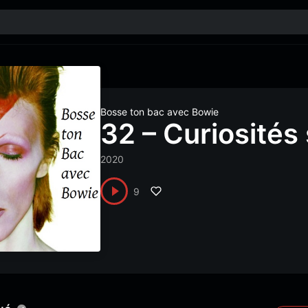
Bosse ton bac avec Bowie
32 – Curiosités 
2020
9