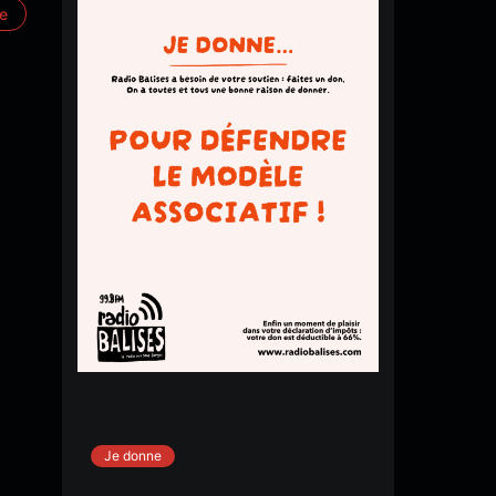
re
Je donne