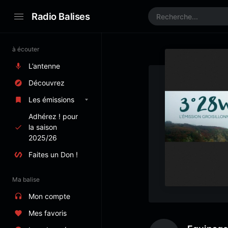
Radio Balises
à écouter
L’antenne
Découvrez
Les émissions
Adhérez ! pour
la saison
2025/26
Faites un Don !
Ma balise
Mon compte
Mes favoris