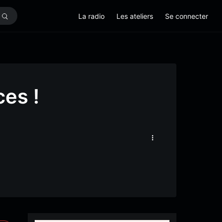
La radio
Les ateliers
Se connecter
es !