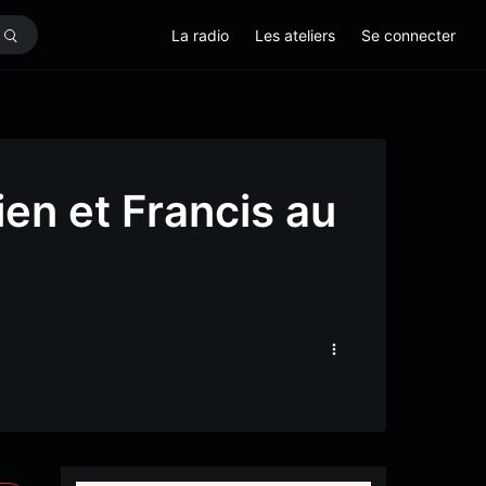
La radio
Les ateliers
Se connecter
ien et Francis au