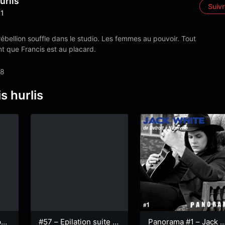
urlis
Suiv
1
ébellion souffle dans le studio. Les femmes au pouvoir. Tout
t que Francis est au placard.
18
s hurlis
par
#57 – Epilation suite et
Panorama #1 – Jack 