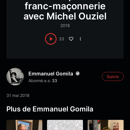
franc-maçonnerie
avec Michel Ouziel
2018
33
Emmanuel Gomila
Suivre
Abonné.e.s:
33
31 mai 2018
Plus de Emmanuel Gomila