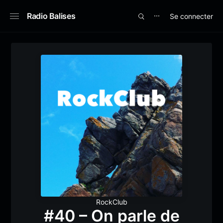
Radio Balises
Se connecter
⋯
RockClub
#40 – On parle de