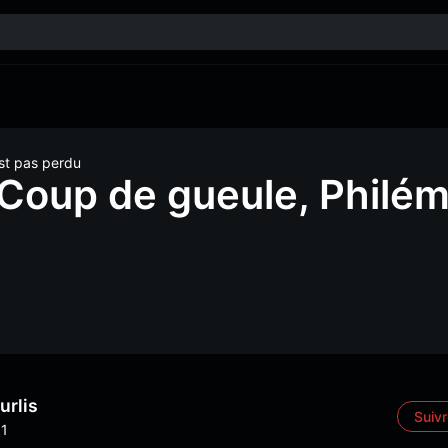
est pas perdu
Coup de gueule, Philémoi
urlis
Suiv
1