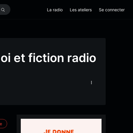
La radio
Les ateliers
Se connecter
 et fiction radio
re