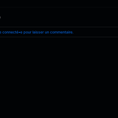
e
e connecté•e pour laisser un commentaire.