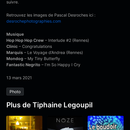
suivre.
Retrouvez les images de Pascal Desroches ici :
desrochephotographies.com
Musique
Hop Hop Hop Crew
– Interlude #2 (Rennes)
Clinic
– Congratulations
Marquis
– Le Voyage d’Andrea (Rennes)
Mondog
– My Tiny Butterfly
Fantastic Negrito
– I’m So Happy I Cry
13 mars 2021
Photo
Plus de Tiphaine Legoupil