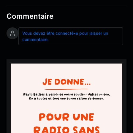
Commentaire
Vous devez être connecté•e pour laisser un
commentaire.