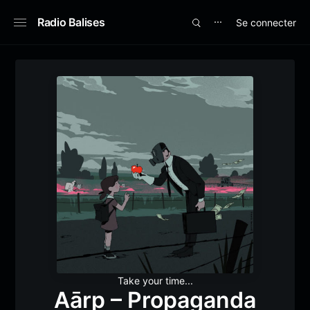
Radio Balises
Se connecter
⋯
Take your time...
Aārp – Propaganda