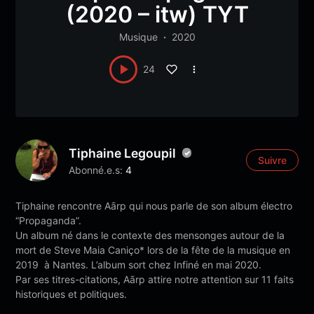
(2020 – itw) TYT
Musique
2020
24
Tiphaine Legoupil
Suivre
Abonné.e.s:
4
Tiphaine rencontre Aārp qui nous parle de son album électro
“Propaganda”.
Un album né dans le contexte des mensonges autour de la
mort de Steve Maia Caniço* lors de la fête de la musique en
2019 à Nantes. L’album sort chez Infiné en mai 2020.
Par ses titres-citations, Aārp attire notre attention sur 11 faits
historiques et politiques.