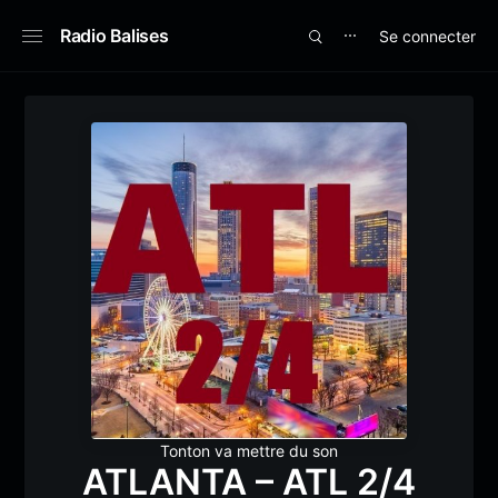
Radio Balises
Se connecter
⋯
Tonton va mettre du son
ATLANTA – ATL 2/4