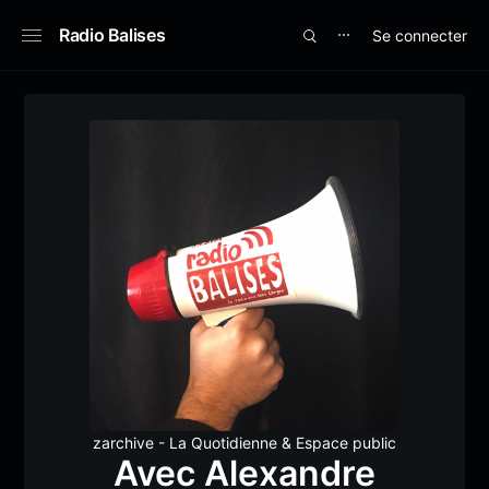
Radio Balises
Se connecter
⋯
zarchive - La Quotidienne
&
Espace public
Avec Alexandre