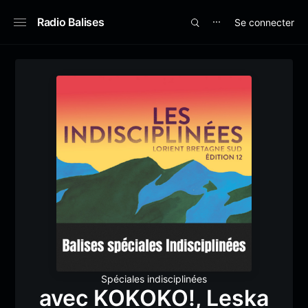
Radio Balises
Se connecter
⋯
Spéciales indisciplinées
avec KOKOKO!, Leska