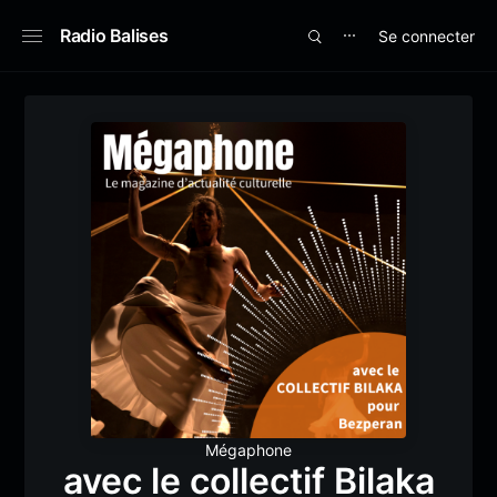
Radio Balises
Se connecter
⋯
Mégaphone
avec le collectif Bilaka