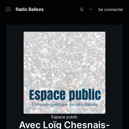
Radio Balises
Se connecter
⋯
Espace public
Avec Loïg Chesnais-