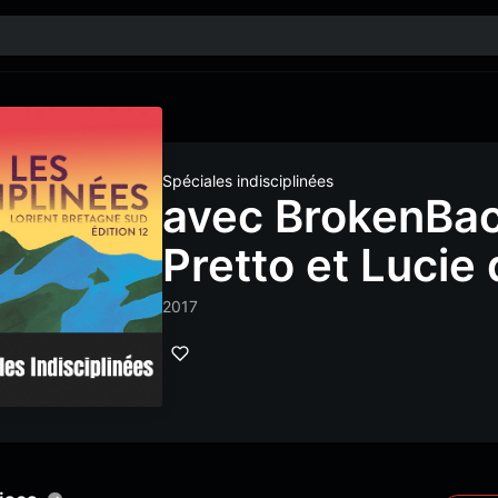
Spéciales indisciplinées
avec BrokenBac
Pretto et Luci
2017