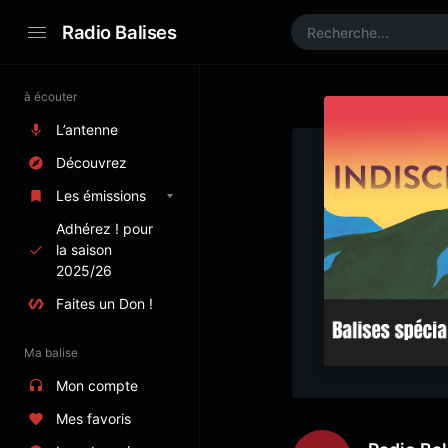
Radio Balises
à écouter
L’antenne
Découvrez
Les émissions
Adhérez ! pour
la saison
2025/26
Faites un Don !
Ma balise
Mon compte
Mes favoris