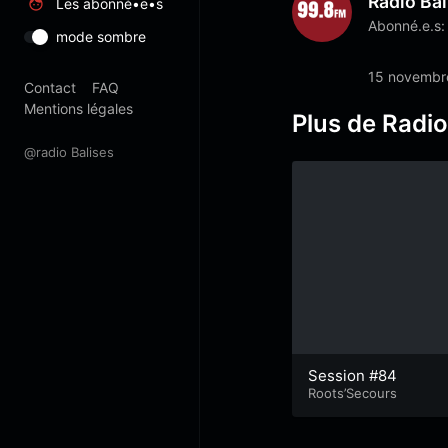
Radio Bal
Les abonné•e•s
Abonné.e.s:
mode sombre
15 novembr
Contact
FAQ
Mentions légales
Plus de Radio
@radio Balises
Session #84
Roots’Secours