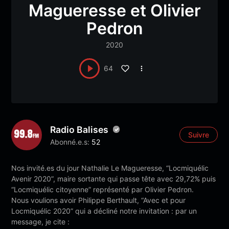
Magueresse et Olivier
Pedron
2020
64
Radio Balises
Suivre
Abonné.e.s:
52
Nos invité.es du jour Nathalie Le Magueresse, “Locmiquélic
Avenir 2020”, maire sortante qui passe tête avec 29,72% puis
“Locmiquélic citoyenne” représenté par Olivier Pedron.
Nous voulions avoir Philippe Berthault, “Avec et pour
Locmiquélic 2020” qui a décliné notre invitation : par un
message, je cite :