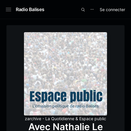
Radio Balises
Se connecter
⋯
zarchive - La Quotidienne
&
Espace public
Avec Nathalie Le