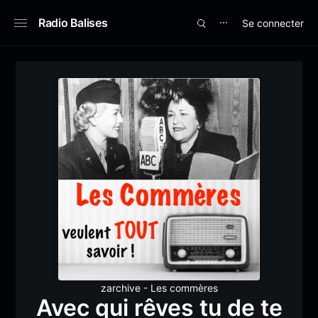
Radio Balises
Se connecter
⋯
zarchive - Les commères
Avec qui rêves tu de te