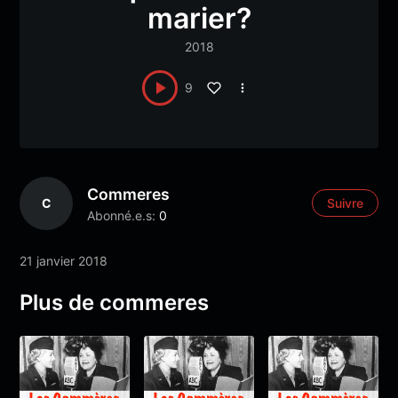
marier?
2018
9
Commeres
C
Suivre
Abonné.e.s:
0
21 janvier 2018
Plus de commeres