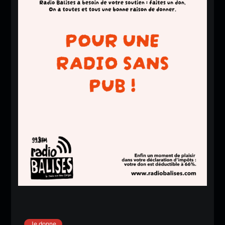
Je donne