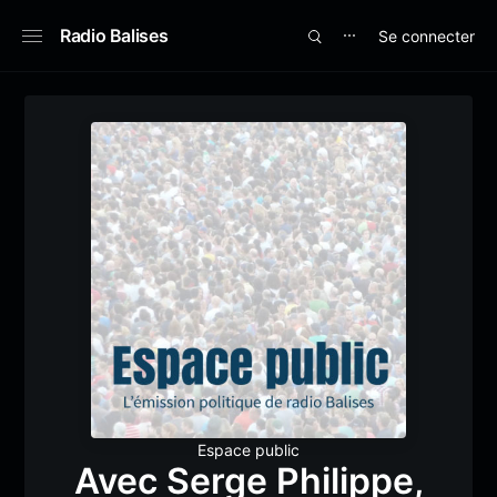
Radio Balises
Se connecter
⋯
Espace public
Avec Serge Philippe,