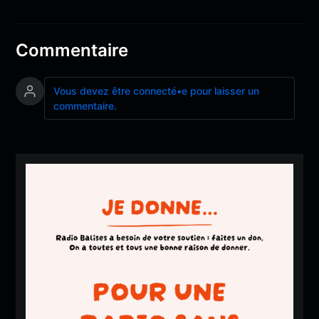
Commentaire
Vous devez être connecté•e pour laisser un
commentaire.