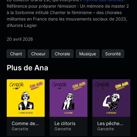
Référence pour préparer l’émission : Un mémoire de master 2
à la Sorbonne intitulé Chanter le féminisme – des chorales
militantes en France dans les mouvements sociaux de 2023,
d’Aurore Lagier.
20 avril 2026
Chant
Choeur
Chorale
Musique
Sororité
Plus de Ana
Comme des
Le clitoris
Les pêcheus
bêtes
Garcette
Garcette
es
Garcette