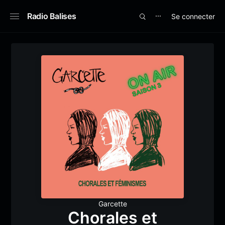
Radio Balises
Se connecter
⋯
Garcette
Chorales et