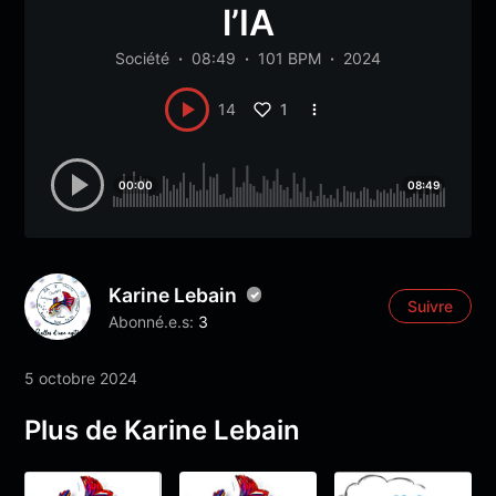
l’IA
Société
08:49
101 BPM
2024
1
14
00:00
08:49
Karine Lebain
Suivre
Abonné.e.s:
3
5 octobre 2024
Plus de Karine Lebain