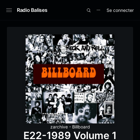
Radio Balises
Se connecter
⋯
zarchive - Billboard
E22-1989 Volume 1