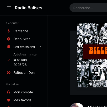
Radio Balises
à écouter
L’antenne
Découvrez
Les émissions
Adhérez ! pour
la saison
2025/26
Faites un Don !
Ma balise
Mon compte
Mes favoris