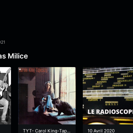
021
as Milice
TYT- Carol King-Tape
10 Avril 2020