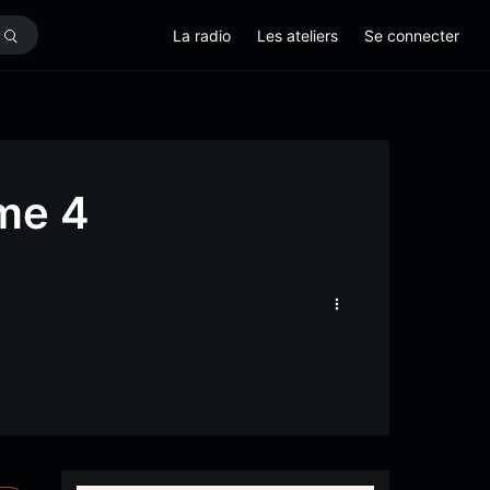
La radio
Les ateliers
Se connecter
me 4