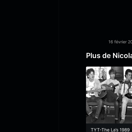
16 février 2
Plus de Nicol
TYT-The La’s 1989