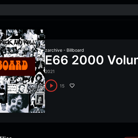
zarchive - Billboard
E66 2000 Volu
2021
15