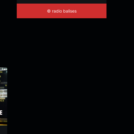
© radio balises
23 Avril 2020
30 Mars 2020