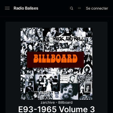
Radio Balises
Se connecter
⋯
zarchive - Billboard
E93-1965 Volume 3