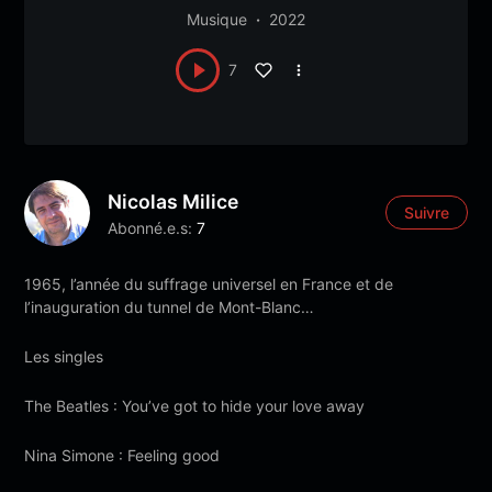
Musique
2022
7
Nicolas Milice
Suivre
Abonné.e.s:
7
1965, l’année du suffrage universel en France et de
l’inauguration du tunnel de Mont-Blanc…
Les singles
The Beatles : You’ve got to hide your love away
Nina Simone : Feeling good