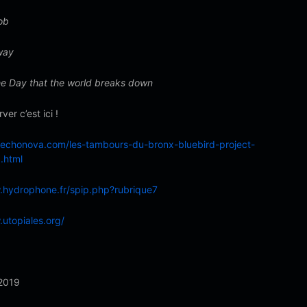
ob
way
e Day that the world breaks down
ver c’est ici !
lechonova.com/les-tambours-du-bronx-bluebird-project-
.html
.hydrophone.fr/spip.php?rubrique7
.utopiales.org/
2019