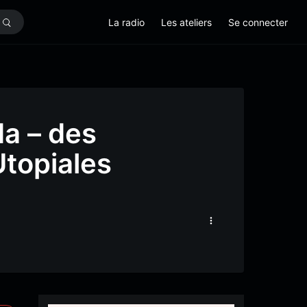
La radio
Les ateliers
Se connecter
a – des
topiales