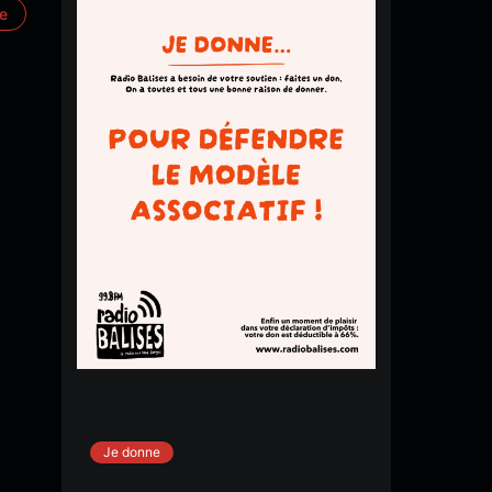
re
Je donne