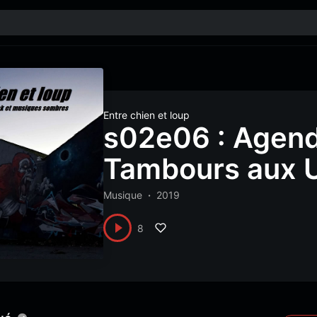
Entre chien et loup
s02e06 : Agend
Tambours aux U
Musique
2019
8