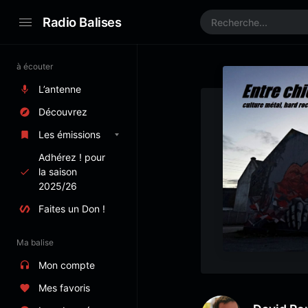
Radio Balises
à écouter
L’antenne
Découvrez
Les émissions
Adhérez ! pour
la saison
2025/26
Faites un Don !
Ma balise
Mon compte
Mes favoris