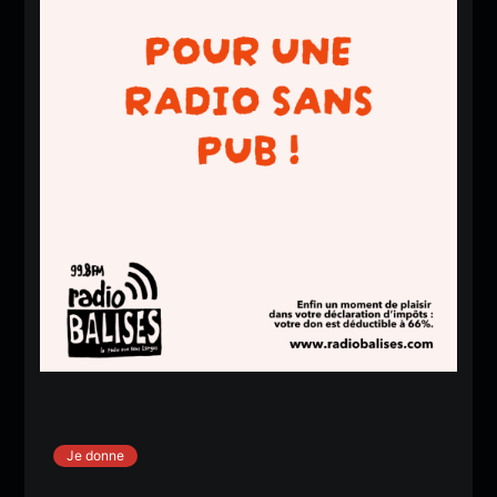
Je donne