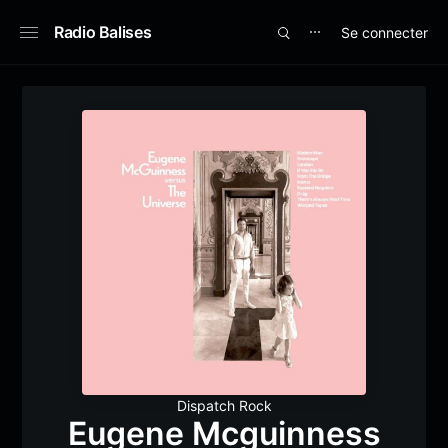
Radio Balises
Se connecter
⋯
Dispatch Rock
Eugene Mcguinness