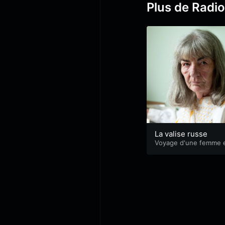
Plus de Radio
La valise russe
Voyage d'une femme 
pays d'hommes