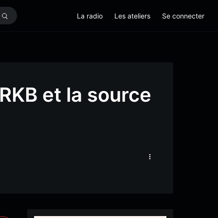
La radio
Les ateliers
Se connecter
RKB et la source