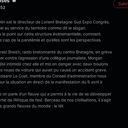
ises
Suiv
52
otin est le directeur de Lorient Bretagne Sud Expo Congrès,
el au service du territoire comme dit le slogan.
 le point sur cette structure événementielle, comment
le cap de la pandémie et qu’elles sont les perspectives
reiz Breizh, radio bretonnante du centre Bretagne, en grève
er contre l’agression d’une collègue journaliste, Morgan
été intimidé chez elle et mis en danger avec deux boulons
es roues de voiture qui aurait pu causé un accident grave.
Boisard Le Coat, membre du Conseil d’administration nous
 sur la situation en direct de la manifestation du 6 avril à
 on parle d’un fleuve qui a permis à la vie de se développer
ie de l’Afrique de l’est. Berceau de nos civilisations, il s’agit
s grands fleuves du monde : le Nil