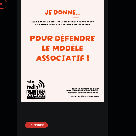
re
Je donne