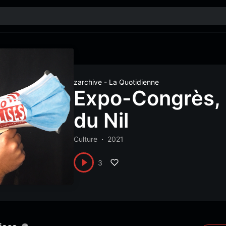
zarchive - La Quotidienne
Expo-Congrès, 
du Nil
Culture
2021
3