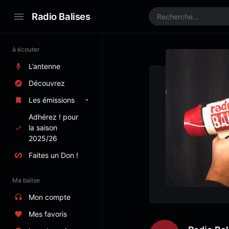
Radio Balises
à écouter
L’antenne
Découvrez
Les émissions
Adhérez ! pour
la saison
2025/26
Faites un Don !
Ma balise
Mon compte
Mes favoris