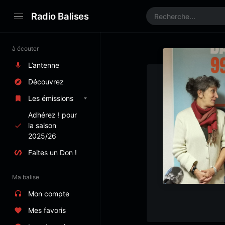
Radio Balises
à écouter
L’antenne
Découvrez
Les émissions
Adhérez ! pour
la saison
2025/26
Faites un Don !
Ma balise
Mon compte
Mes favoris