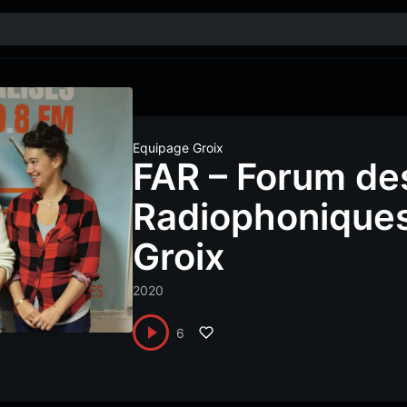
Equipage Groix
FAR – Forum de
Radiophoniques
Groix
2020
6