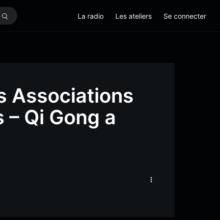
La radio
Les ateliers
Se connecter
s Associations
 – Qi Gong a