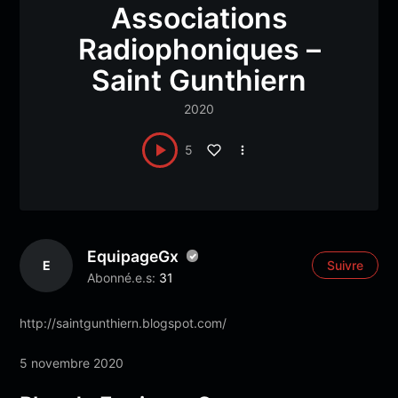
Associations
Radiophoniques –
Saint Gunthiern
2020
5
EquipageGx
E
Suivre
Abonné.e.s:
31
http://saintgunthiern.blogspot.com/
5 novembre 2020