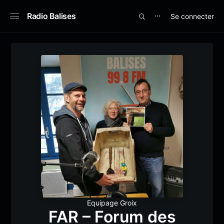
Radio Balises
Se connecter
⋯
Equipage Groix
FAR – Forum des