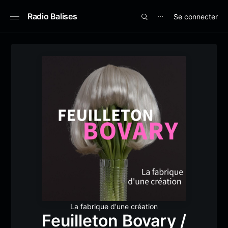
Radio Balises
Se connecter
⋯
La fabrique d'une création
Feuilleton Bovary /