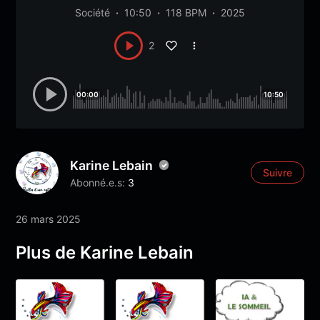
Société
10:50
118 BPM
2025
2
00:00
10:50
Karine Lebain
Suivre
Abonné.e.s:
3
26 mars 2025
Plus de Karine Lebain