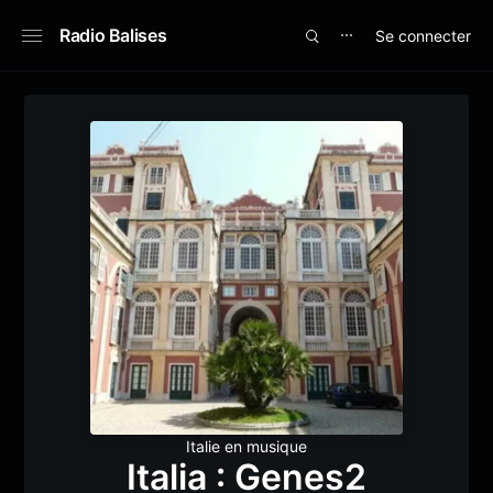
Radio Balises
Se connecter
⋯
Italie en musique
Italia : Genes2