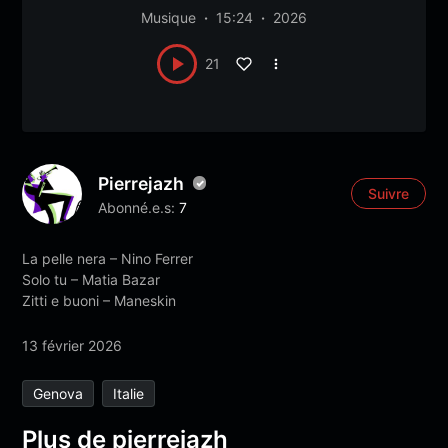
Musique
15:24
2026
21
Pierrejazh
Suivre
Abonné.e.s:
7
La pelle nera – Nino Ferrer
Solo tu – Matia Bazar
Zitti e buoni – Maneskin
13 février 2026
Genova
Italie
Plus de pierrejazh