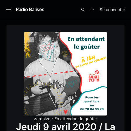
Radio Balises
Se connecter
⋯
zarchive - En attendant le goûter
Jeudi 9 avril 2020 / La