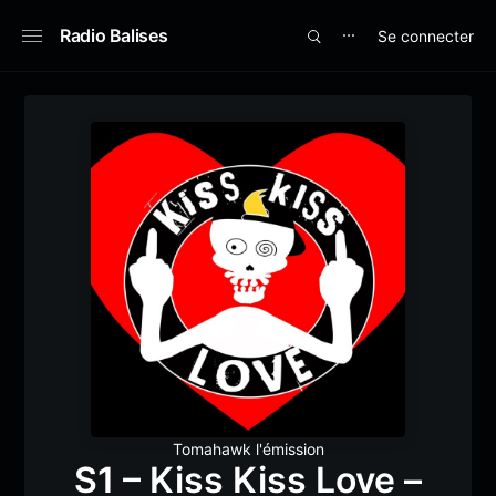
Radio Balises
Se connecter
⋯
Tomahawk l'émission
S1 – Kiss Kiss Love –