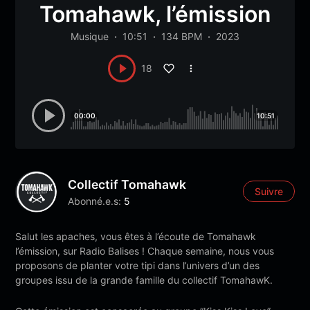
Tomahawk, l’émission
Musique
10:51
134 BPM
2023
18
00:00
10:51
Collectif Tomahawk
Suivre
Abonné.e.s:
5
Salut les apaches, vous êtes à l’écoute de Tomahawk
l’émission, sur Radio Balises ! Chaque semaine, nous vous
proposons de planter votre tipi dans l’univers d’un des
groupes issu de la grande famille du collectif TomahawK.