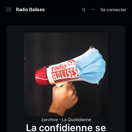
Radio Balises
Se connecter
⋯
zarchive - La Quotidienne
La confidienne se