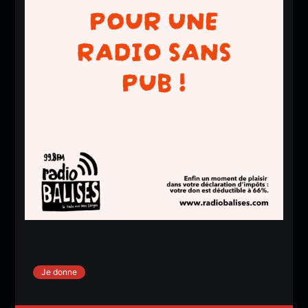
Je donne