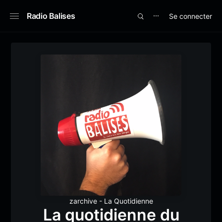
Radio Balises
Se connecter
⋯
zarchive - La Quotidienne
La quotidienne du