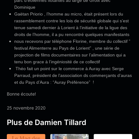
parc d’éoliennes flotantes au large de Groix avec
Dominique
Gaëtan Priorio , l’homme au micro, était présent lors du
rassemblement contre les lois de sécurité globale qui s’est
tenue samedi dernier à Lorient à l’initiative de la ligue des
droits de l’homme, il a pu rencontré quelques manifestants
nous recevons par téléphone Florine, membre du collectif ”
festival Alimenterre au Pays de Lorient” , une série de
projection de films documentaires sur l’alimentation qui a
tenu bon grace à l’ingéniosité de ce collectif
Théo fait un point sur le commerce à Auray avec Serge
Parraud, président de l’association ds commerçants d’auras
et du Pays d’Aura : “Auray Préférence” !
Bonne écoute!
25 novembre 2020
Plus de Damien Tillard