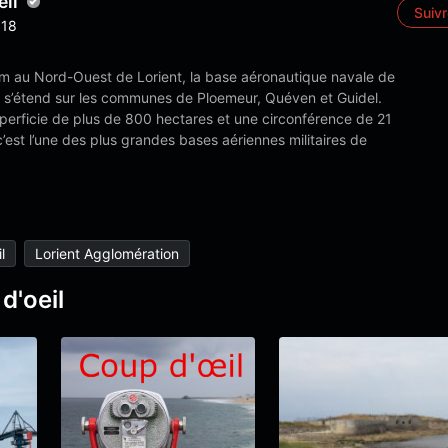
eil
Suiv
18
km au Nord-Ouest de Lorient, la base aéronautique navale de
 s’étend sur les communes de Ploemeur, Quéven et Guidel.
perficie de plus de 800 hectares et une circonférence de 21
c’est l’une des plus grandes bases aériennes militaires de
l
Lorient Agglomération
d'oeil