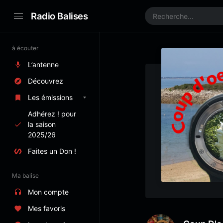
Radio Balises
à écouter
L’antenne
Découvrez
Les émissions
Adhérez ! pour
la saison
2025/26
Faites un Don !
Ma balise
Mon compte
Mes favoris