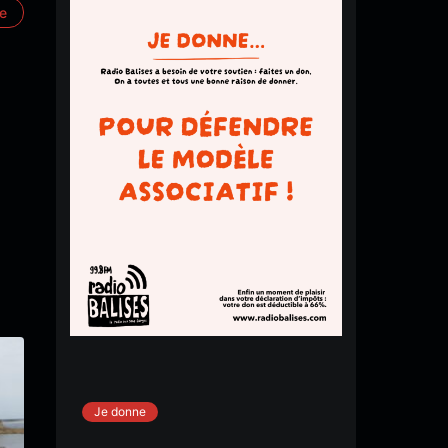
re
Je donne