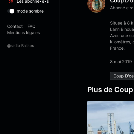
Coup D'o
Les abonné•e•s
Abonné.e.s:
mode sombre
Située à 8 
Contact
FAQ
Lann Bihoué
Mentions légales
Avec une su
kilomètres, 
@radio Balises
France.
8 mai 2019
Coup D'oei
Plus de Coup 