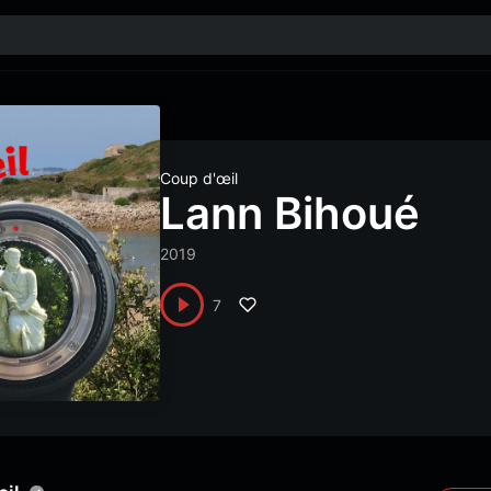
Coup d'œil
Lann Bihoué
2019
7