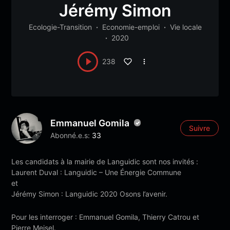
Jérémy Simon
Ecologie-Transition
Economie-emploi
Vie locale
2020
238
Emmanuel Gomila
Suivre
Abonné.e.s:
33
Les candidats à la mairie de Languidic sont nos invités :
Laurent Duval : Languidic – Une Énergie Commune
et
Jérémy Simon : Languidic 2020 Osons l’avenir.
Pour les interroger : Emmanuel Gomila, Thierry Catrou et
Pierre Meisel.