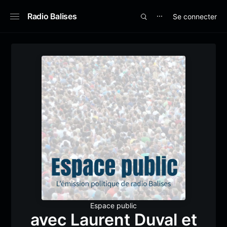
Radio Balises
Se connecter
⋯
Espace public
avec Laurent Duval et